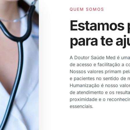
QUEM SOMOS
Estamos 
para te aj
A Doutor Saúde Med é uma 
de acesso e facilitação a 
Nossos valores primam pela
e pacientes no sentido de
Humanização é nosso valor c
de atendimento e os result
proximidade e o reconhecim
essenciais.