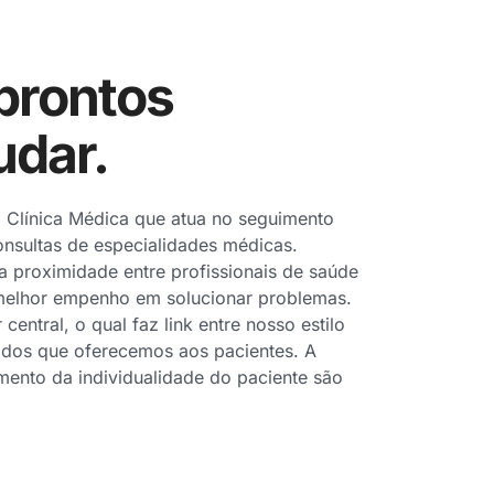
prontos
udar.
Clínica Médica que atua no seguimento
consultas de especialidades médicas.
 proximidade entre profissionais de saúde
 melhor empenho em solucionar problemas.
entral, o qual faz link entre nosso estilo
ados que oferecemos aos pacientes. A
ento da individualidade do paciente são