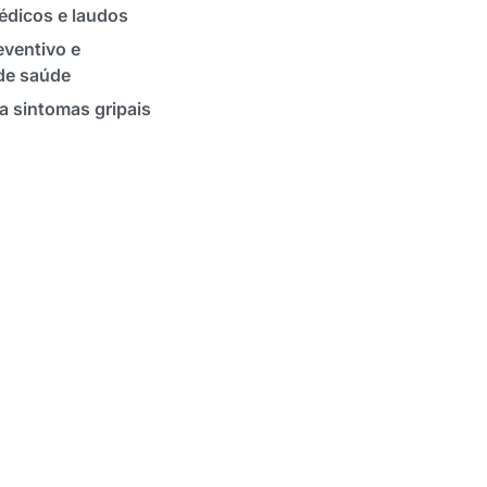
édicos e laudos
ventivo e
de saúde
a sintomas gripais