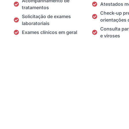
Acompanhamento de
Atestados m
tratamentos
Check-up pre
Solicitação de exames
orientações 
laboratoriais
Consulta par
Exames clínicos em geral
e viroses