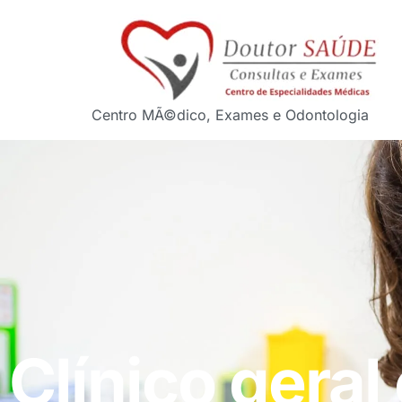
Centro MÃ©dico, Exames e Odontologia
Clínico geral